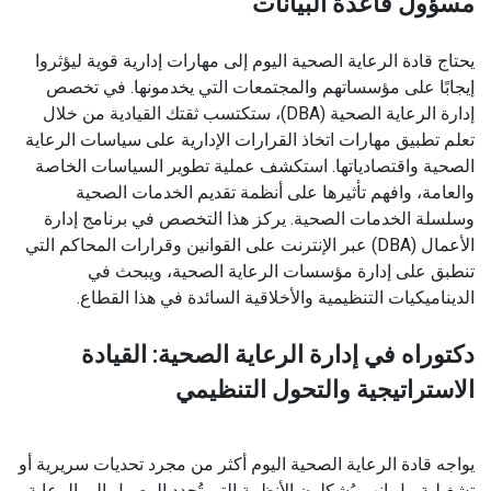
مسؤول قاعدة البيانات
يحتاج قادة الرعاية الصحية اليوم إلى مهارات إدارية قوية ليؤثروا
إيجابًا على مؤسساتهم والمجتمعات التي يخدمونها. في تخصص
إدارة الرعاية الصحية (DBA)، ستكتسب ثقتك القيادية من خلال
تعلم تطبيق مهارات اتخاذ القرارات الإدارية على سياسات الرعاية
الصحية واقتصادياتها. استكشف عملية تطوير السياسات الخاصة
والعامة، وافهم تأثيرها على أنظمة تقديم الخدمات الصحية
وسلسلة الخدمات الصحية. يركز هذا التخصص في برنامج إدارة
الأعمال (DBA) عبر الإنترنت على القوانين وقرارات المحاكم التي
تنطبق على إدارة مؤسسات الرعاية الصحية، ويبحث في
الديناميكيات التنظيمية والأخلاقية السائدة في هذا القطاع.
دكتوراه في إدارة الرعاية الصحية: القيادة
الاستراتيجية والتحول التنظيمي
يواجه قادة الرعاية الصحية اليوم أكثر من مجرد تحديات سريرية أو
تشغيلية، بل إنهم يُشكلون الأنظمة التي تُحدد الوصول إلى الرعاية