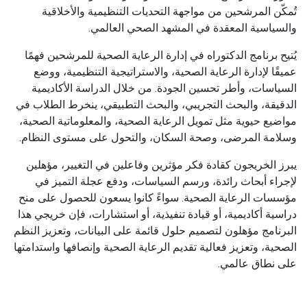
تُمكّن المرشحين من مواجهة التحديات التنظيمية والأخلاقية
والسياسية المعقدة في المشهد الصحي العالمي.
يُتيح برنامج الدكتوراه في إدارة الرعاية الصحية للمرشحين فهمًا
عميقًا لإدارة الرعاية الصحية، والاستراتيجية التنظيمية، ووضع
السياسات، وأطر تحسين الجودة. من خلال الدراسة الأكاديمية
الدقيقة، والبحث التجريبي، والبحث التطبيقي، ينخرط الطلاب في
مواضيع حيوية مثل تمويل الرعاية الصحية، والمعلوماتية الصحية،
وسلامة المرضى، وصحة السكان، والتحول على مستوى النظام.
يبرز الخريجون كقادة فكر مؤثرين وفاعلين في التغيير، مؤهلين
لإجراء أبحاث رائدة، ورسم السياسات، ودفع عجلة التميز في
مؤسسات الرعاية الصحية. سواءً كانوا يسعون للحصول على منح
دراسية أكاديمية، أو قيادة تنفيذية، أو استشارات، فإن خريجي هذا
البرنامج مؤهلون لتصميم حلول قائمة على البيانات، وتعزيز النظم
الصحية، وتعزيز فعالية تقديم الرعاية الصحية وإنصافها واستدامتها
على نطاق عالمي.